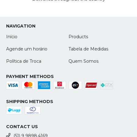
NAVIGATION
Início
Products
Agende um horário
Tabela de Medidas
Política de Troca
Quem Somos
PAYMENT METHODS
SHIPPING METHODS
CONTACT US
(51) 9 9898.4169