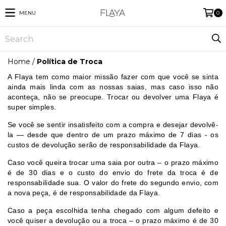
MENU
0
Home
/
Política de Troca
A Flaya tem como maior missão fazer com que você se sinta
ainda mais linda com as nossas saias, mas caso isso não
aconteça, não se preocupe. Trocar ou devolver uma Flaya é
super simples.
Se você se sentir insatisfeito com a compra e desejar devolvê-
la — desde que dentro de um prazo máximo de 7 dias - os
custos de devolução serão de responsabilidade da Flaya.
Caso você queira trocar uma saia por outra – o prazo máximo
é de 30 dias e o custo do envio do frete da troca é de
responsabilidade sua. O valor do frete do segundo envio, com
a nova peça, é de responsabilidade da Flaya.
Caso a peça escolhida tenha chegado com algum defeito e
você quiser a devolução ou a troca – o prazo máximo é de 30