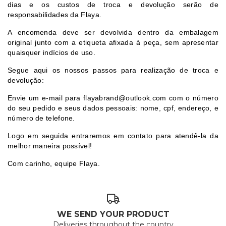
dias e os custos de troca e devolução serão de
responsabilidades da Flaya.
A encomenda deve ser devolvida dentro da embalagem
original junto com a etiqueta afixada à peça, sem apresentar
quaisquer indícios de uso.
Segue aqui os nossos passos para realização de troca e
devolução:
Envie um e-mail para
flayabrand@outlook.com
com o número
do seu pedido e seus dados pessoais: nome, cpf, endereço, e
número de telefone.
Logo em seguida entraremos em contato para atendê-la da
melhor maneira possível!
Com carinho, equipe Flaya.
WE SEND YOUR PRODUCT
Deliveries throughout the country