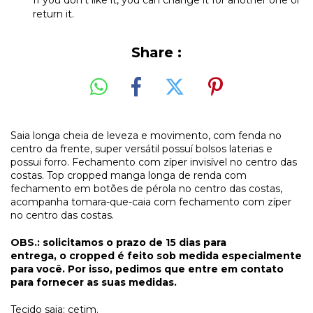
If you don't like it, you can change it for another one or
return it.
Share :
Saia longa cheia de leveza e movimento, com fenda no
centro da frente, super versátil possuí bolsos laterias e
possui forro. Fechamento com zíper invisível no centro das
costas. Top cropped manga longa de renda com
fechamento em botões de pérola no centro das costas,
acompanha tomara-que-caia com fechamento com zíper
no centro das costas.
OBS.: solicitamos o prazo de 15 dias para
entrega, o cropped é feito sob medida especialmente
para você. Por isso, pedimos que entre em contato
para fornecer as suas medidas.
Tecido saia: cetim.