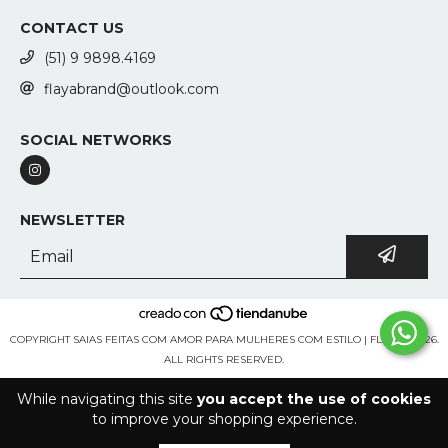
CONTACT US
(51) 9 9898.4169
flayabrand@outlook.com
SOCIAL NETWORKS
NEWSLETTER
COPYRIGHT SAIAS FEITAS COM AMOR PARA MULHERES COM ESTILO | FLAYA - 2026.
ALL RIGHTS RESERVED.
While navigating this site
you accept the use of cookies
to improve your shopping experience.