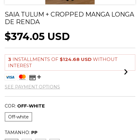
SAIA TULUM + CROPPED MANGA LONGA
DE RENDA
$374.05 USD
3
INSTALLMENTS OF
$124.68 USD
WITHOUT
INTEREST
SEE PAYMENT OPTIONS
COR:
OFF-WHITE
Off-white
TAMANHO:
PP