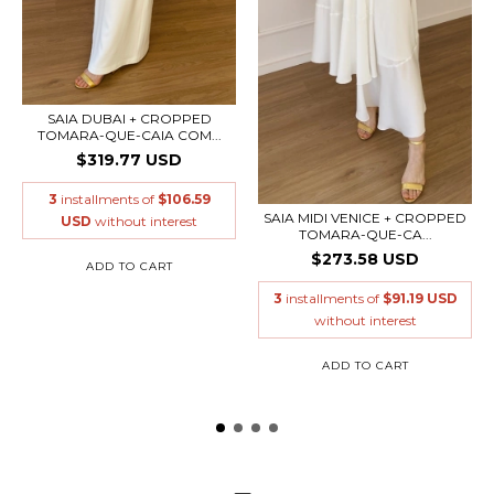
SAIA DUBAI + CROPPED
TOMARA-QUE-CAIA COM...
$319.77 USD
3
installments of
$106.59
SAIA MIDI VENICE + CROPPED
USD
without interest
TOMARA-QUE-CA...
$273.58 USD
ADD TO CART
3
installments of
$91.19 USD
without interest
ADD TO CART