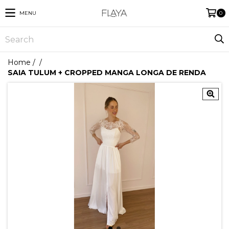
MENU
0
Home
/
/
SAIA TULUM + CROPPED MANGA LONGA DE RENDA